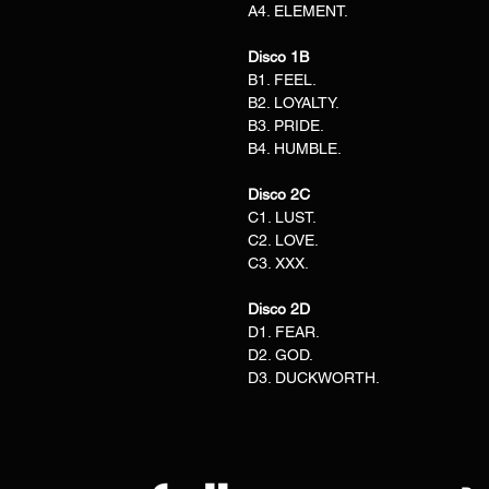
A4. ELEMENT.
Disco 1B
B1. FEEL.
B2. LOYALTY.
B3. PRIDE.
B4. HUMBLE.
Disco 2C
C1. LUST.
C2. LOVE.
C3. XXX.
Disco 2D
D1. FEAR.
D2. GOD.
D3. DUCKWORTH.