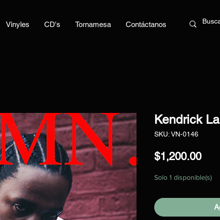
Vinyles
CD's
Tornamesa
Contáctanos
Kendrick L
SKU: VN-0146
Pre
$1,200.00
Solo 1 disponible(s)
Ag