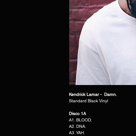
Kendrick Lamar - Damn.
Standard Black Vinyl
Disco 1A
A1. BLOOD.
A2. DNA.
A3. YAH.