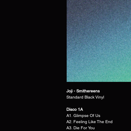
Joji - Smithereens
Standard Black Vinyl
Disco 1A
A1. Glimpse Of Us
A2. Feeling Like The End
A3. Die For You