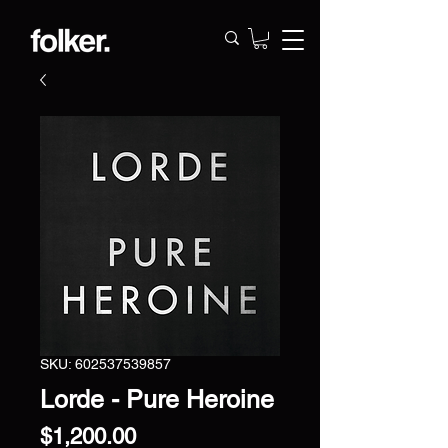
SKU: 602537539857
Lorde - Pure Heroine
Precio
$1,200.00