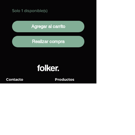
Solo 1 disponible(s)
Agregar al carrito
Realizar compra
Contacto
Productos
Vinyles
Senda de La Inspiración 19, Milenio III,
Accessorios
76060 Santiago de Querétaro, Qro.
Tornamesas
Lunes - Viernes: 9am - 7pm
Sábados: 9am - 1pm
Folker Records
hello@folker.mx
Políticas
Terminos & Condiciones
Política de privacidad
Políticas de envio
Políticas de
Cookies