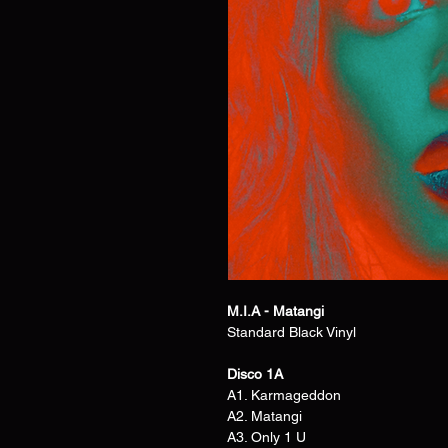
M.I.A - Matangi
Standard Black Vinyl
Disco 1A
A1. Karmageddon
A2. Matangi
A3. Only 1 U