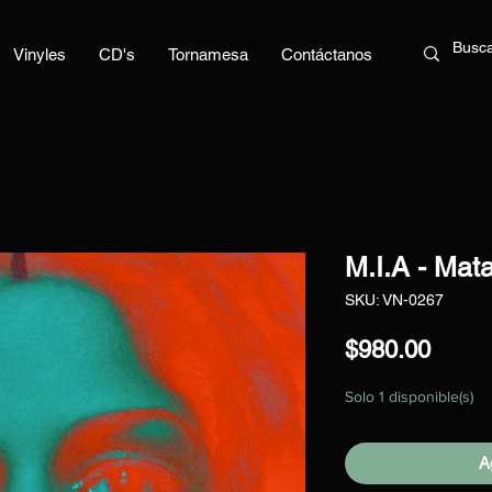
Vinyles
CD's
Tornamesa
Contáctanos
M.I.A - Mat
SKU: VN-0267
Preci
$980.00
Solo 1 disponible(s)
Ag