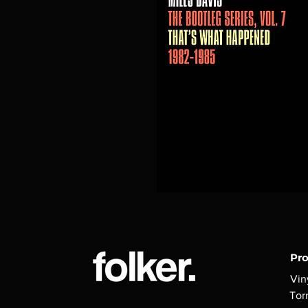
Pr
Vin
Tor