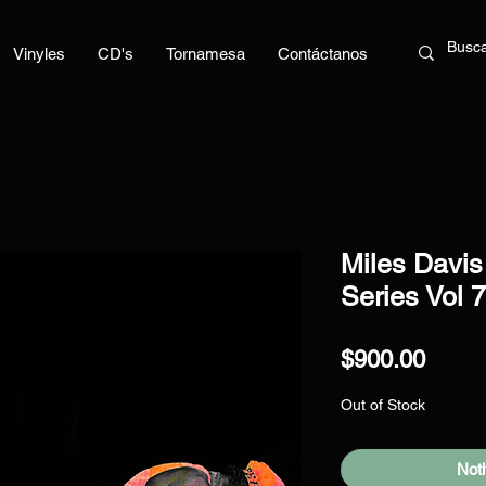
Vinyles
CD's
Tornamesa
Contáctanos
Miles Davis
Series Vol 7
Price
$900.00
Out of Stock
Noti