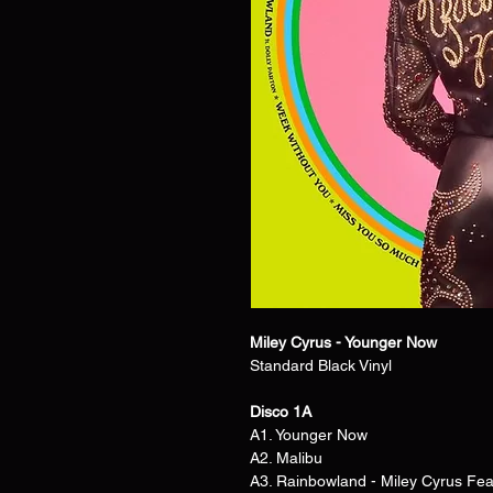
Miley Cyrus - Younger Now
Standard Black Vinyl
Disco 1A
A1. Younger Now
A2. Malibu
A3. Rainbowland - Miley Cyrus Feat