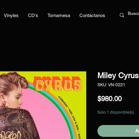
Vinyles
CD's
Tornamesa
Contáctanos
Miley Cyrus
SKU: VN-0221
Preci
$980.00
Solo 1 disponible(s)
Ag