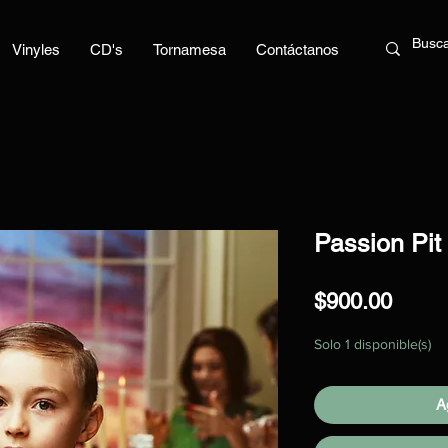
Vinyles
CD's
Tornamesa
Contáctanos
Passion Pit
Preci
$900.00
Solo 1 disponible(s)
Ag