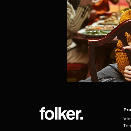
Pr
Vin
Tor