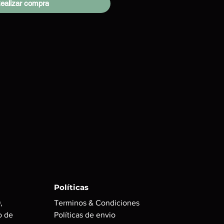
ealizar compra
Políticas
,
Terminos & Condiciones
o de
Políticas de envio