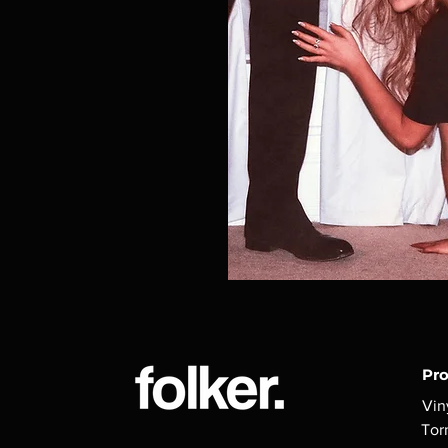
Pr
Vin
Tor