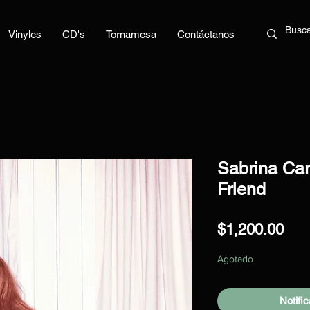
Vinyles
CD's
Tornamesa
Contáctanos
Sabrina Car
Friend
Pre
$1,200.00
Agotado
Notific